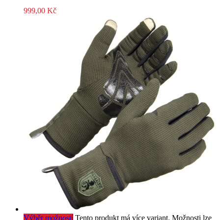
999,00
Kč
Výběr možností
Tento produkt má více variant. Možnosti lze