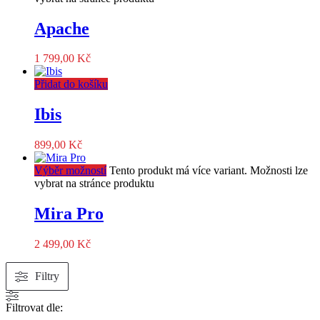
Apache
1 799,00
Kč
Přidat do košíku
Ibis
899,00
Kč
Výběr možností
Tento produkt má více variant. Možnosti lze
vybrat na stránce produktu
Mira Pro
2 499,00
Kč
Filtry
Filtrovat dle: