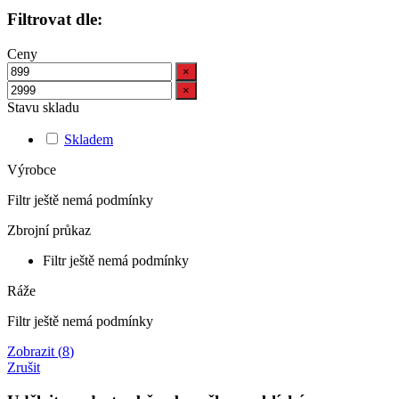
Filtrovat dle:
Ceny
×
×
Stavu skladu
Skladem
Výrobce
Filtr ještě nemá podmínky
Zbrojní průkaz
Filtr ještě nemá podmínky
Ráže
Filtr ještě nemá podmínky
Zobrazit
(
8
)
Zrušit