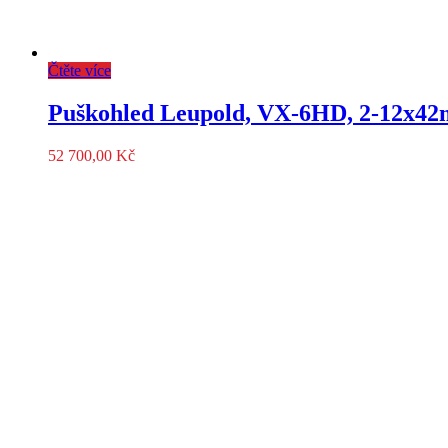
Čtěte více
Puškohled Leupold, VX-6HD, 2-12x42m
52 700,00
Kč