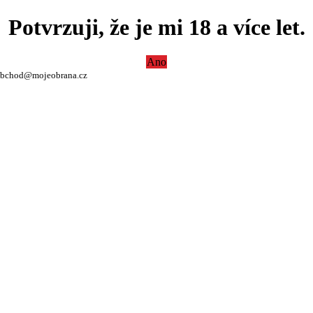
Potvrzuji, že je mi 18 a více let.
Ano
bchod@mojeobrana.cz