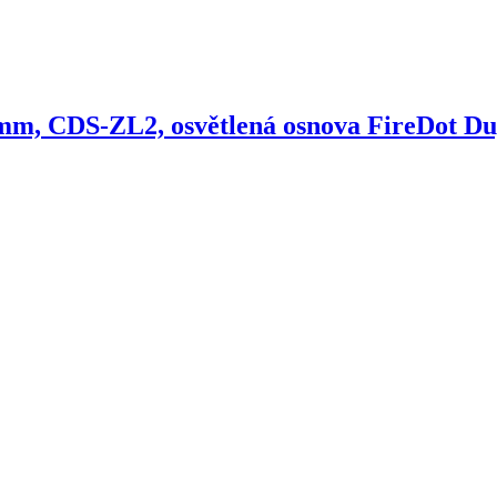
m, CDS-ZL2, osvětlená osnova FireDot Dup