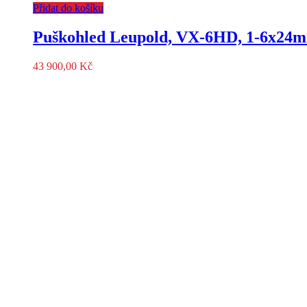
Přidat do košíku
Puškohled Leupold, VX-6HD, 1-6x24mm
43 900,00
Kč