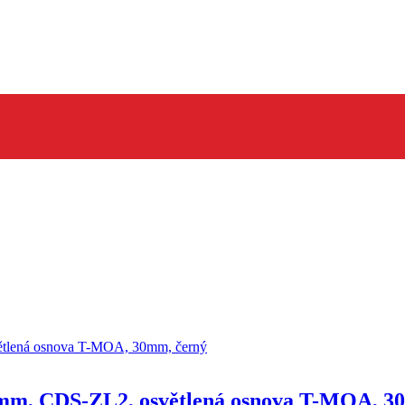
mm, CDS-ZL2, osvětlená osnova T-MOA, 3