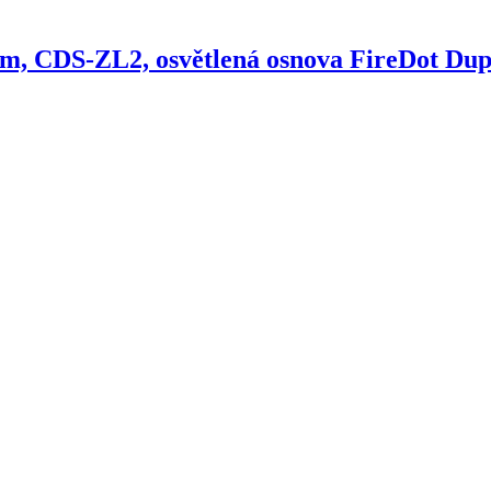
, CDS-ZL2, osvětlená osnova FireDot Dupl