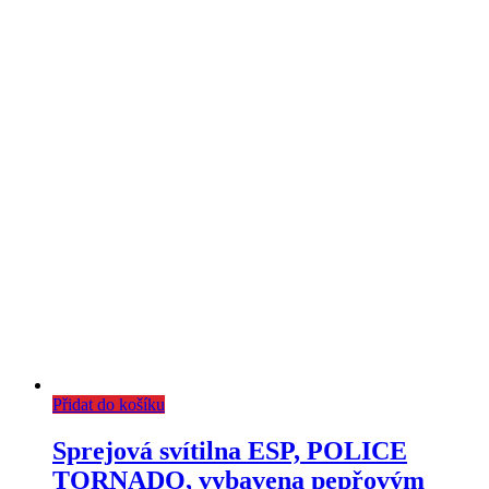
Přidat do košíku
Sprejová svítilna ESP, POLICE
TORNADO, vybavena pepřovým