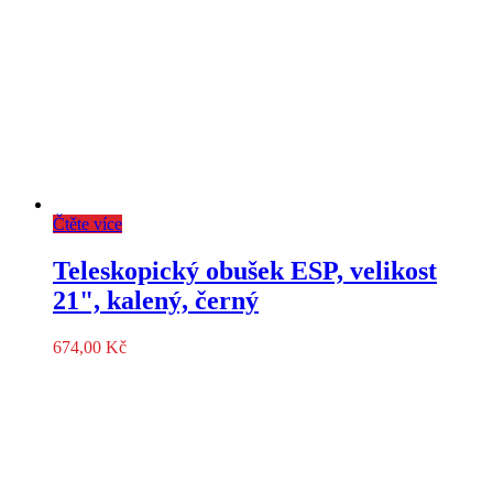
Čtěte více
Teleskopický obušek ESP, velikost
21", kalený, černý
674,00
Kč