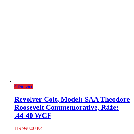
Čtěte více
Revolver Colt, Model: SAA Theodore
Roosevelt Commemorative, Ráže:
.44-40 WCF
119 990,00
Kč