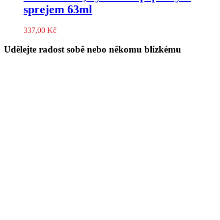
sprejem 63ml
337,00
Kč
Udělejte radost sobě nebo někomu blízkému