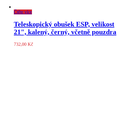
Čtěte více
Teleskopický obušek ESP, velikost
21", kalený, černý, včetně pouzdra
732,00
Kč