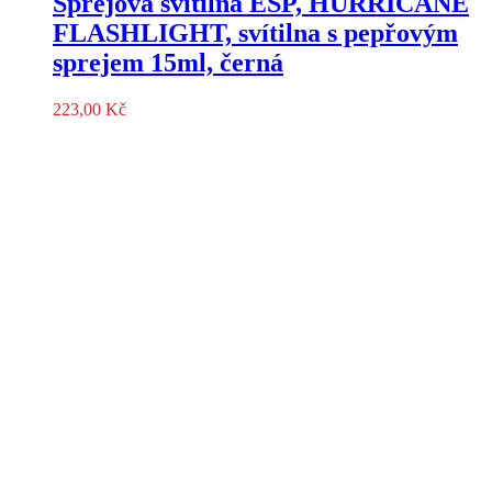
Sprejová svítilna ESP, HURRICANE
FLASHLIGHT, svítilna s pepřovým
sprejem 15ml, černá
223,00
Kč