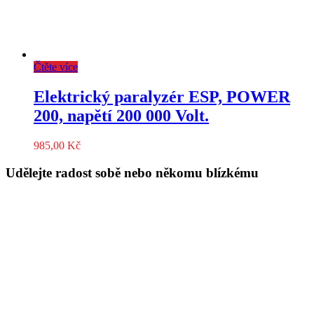
Čtěte více
Elektrický paralyzér ESP, POWER
200, napětí 200 000 Volt.
985,00
Kč
Udělejte radost sobě nebo někomu blízkému