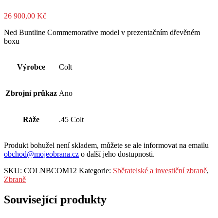
26 900,00
Kč
Ned Buntline Commemorative model v prezentačním dřevěném
boxu
Výrobce
Colt
Zbrojní průkaz
Ano
Ráže
.45 Colt
Produkt bohužel není skladem, můžete se ale informovat na emailu
obchod@mojeobrana.cz
o další jeho dostupnosti.
SKU:
COLNBCOM12
Kategorie:
Sběratelské a investiční zbraně
,
Zbraně
Související produkty