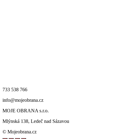
733 538 766
info@mojeobrana.cz
MOJE OBRANA s.r.o.
Mlýnská 138, Ledeč nad Sázavou
© Mojeobrana.cz