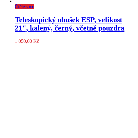
Čtěte více
Teleskopický obušek ESP, velikost
21", kalený, černý, včetně pouzdra
1 050,00
Kč