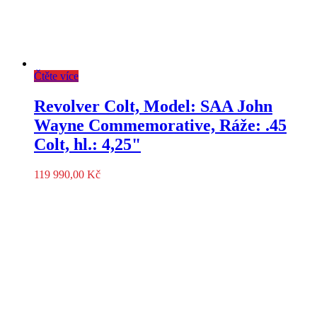
Čtěte více
Revolver Colt, Model: SAA John
Wayne Commemorative, Ráže: .45
Colt, hl.: 4,25"
119 990,00
Kč