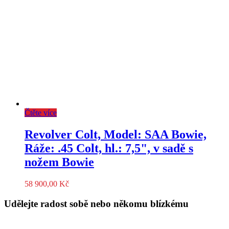
Čtěte více
Revolver Colt, Model: SAA Bowie,
Ráže: .45 Colt, hl.: 7,5", v sadě s
nožem Bowie
58 900,00
Kč
Udělejte radost sobě nebo někomu blízkému