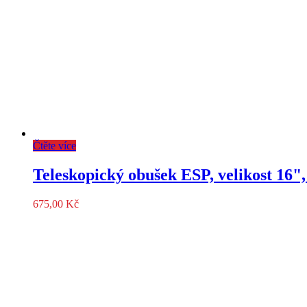
Čtěte více
Teleskopický obušek ESP, velikost 16",
675,00
Kč