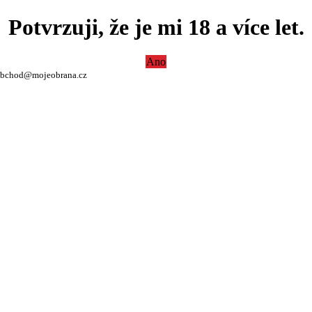
Potvrzuji, že je mi 18 a více let.
Ano
bchod@mojeobrana.cz