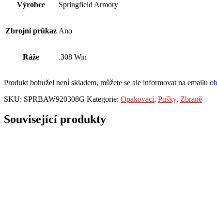
Výrobce
Springfield Armory
Zbrojní průkaz
Ano
Ráže
.308 Win
Produkt bohužel není skladem, můžete se ale informovat na emailu
o
SKU:
SPRBAW920308G
Kategorie:
Opakovací
,
Pušky
,
Zbraně
Související produkty