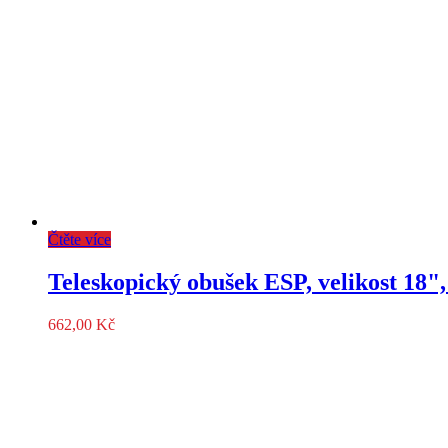
Čtěte více
Teleskopický obušek ESP, velikost 18",
662,00
Kč