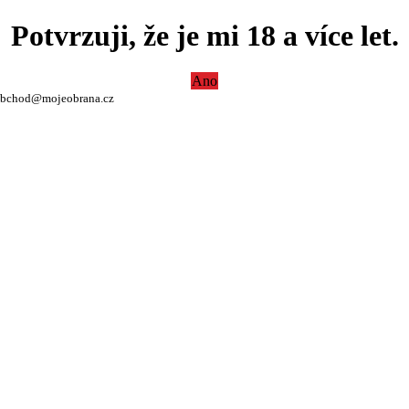
Potvrzuji, že je mi 18 a více let.
Ano
bchod@mojeobrana.cz