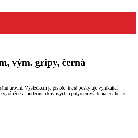
, vým. gripy, černá
lní úrovni. Výsledkem je pistole, která poskytuje vynikající
ně vyráběné z moderních kovových a polymerových materiálů a v