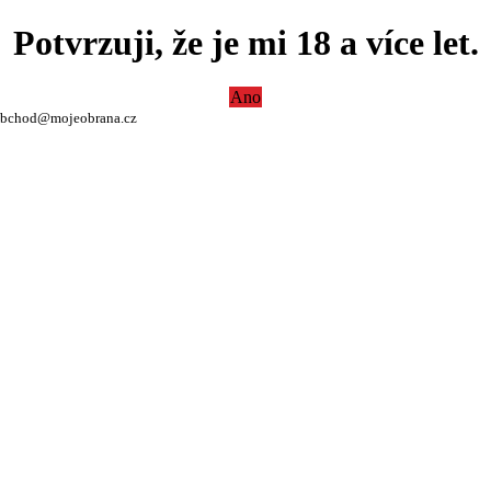
Potvrzuji, že je mi 18 a více let.
Ano
bchod@mojeobrana.cz