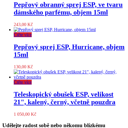
Pepřový obranný sprej ESP, ve tvaru
dámského parfému, objem 15ml
243,00
Kč
Čtěte více
Pepřový sprej ESP, Hurricane, objem
15ml
130,00
Kč
Čtěte více
Teleskopický obušek ESP, velikost
21", kalený, černý, včetně pouzdra
1 050,00
Kč
Udělejte radost sobě nebo někomu blízkému