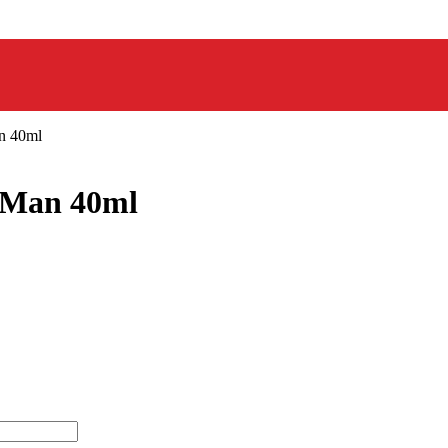
n 40ml
 Man 40ml