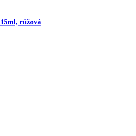
15ml, růžová