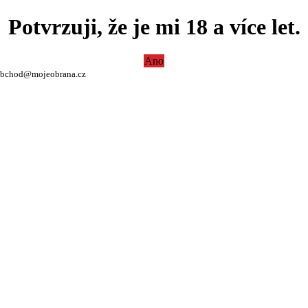
Potvrzuji, že je mi 18 a více let.
Ano
bchod@mojeobrana.cz