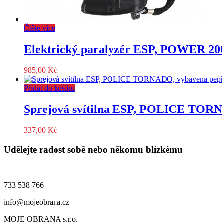
Čtěte více
Elektrický paralyzér ESP, POWER 200,
985,00
Kč
Přidat do košíku
Sprejová svítilna ESP, POLICE TOR
337,00
Kč
Udělejte radost sobě nebo někomu blízkému
733 538 766
info@mojeobrana.cz
MOJE OBRANA s.r.o.