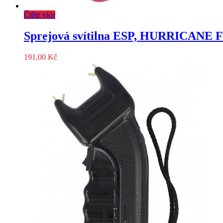
Čtěte více
Sprejová svítilna ESP, HURRICANE F
191,00
Kč