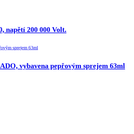
 napětí 200 000 Volt.
NADO, vybavena pepřovým sprejem 63ml