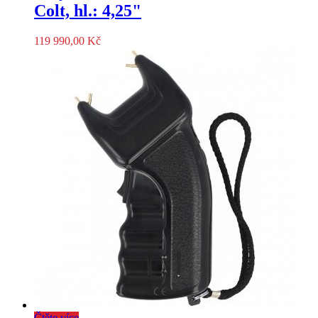
Colt, hl.: 4,25"
119 990,00
Kč
Čtěte více