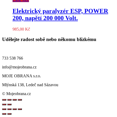
Elektrický paralyzér ESP, POWER
200, napětí 200 000 Volt.
985,00
Kč
Udělejte radost sobě nebo někomu blízkému
733 538 766
info@mojeobrana.cz
MOJE OBRANA s.r.o.
Mlýnská 138, Ledeč nad Sázavou
© Mojeobrana.cz