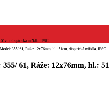
51cm, dioptrická mířidla, IPSC
Model: 355/ 61, Ráže: 12x76mm, hl.: 51cm, dioptrická mířidla, IPSC
 355/ 61, Ráže: 12x76mm, hl.: 51