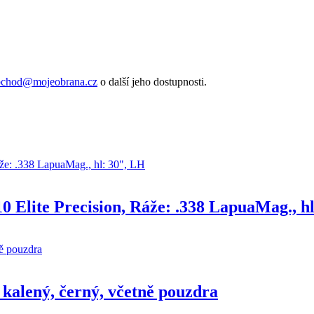
bchod@mojeobrana.cz
o další jeho dostupnosti.
 Elite Precision, Ráže: .338 LapuaMag., h
 kalený, černý, včetně pouzdra