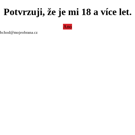
Potvrzuji, že je mi 18 a více let.
Ano
bchod@mojeobrana.cz