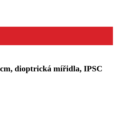
cm, dioptrická mířidla, IPSC