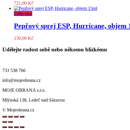
721,00
Kč
Čtěte více
Pepřový sprej ESP, Hurricane, objem
130,00
Kč
Udělejte radost sobě nebo někomu blízkému
733 538 766
info@mojeobrana.cz
MOJE OBRANA s.r.o.
Mlýnská 138, Ledeč nad Sázavou
© Mojeobrana.cz