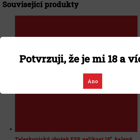
Související produkty
Potvrzuji, že je mi 18 a ví
Ano
Teleskopický obušek ESP, velikost 16", kalený,