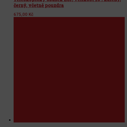
černý, včetně pouzdra
675,00
Kč