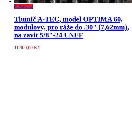
Čtěte více
Tlumič A-TEC, model OPTIMA 60,
modulový, pro ráže do .30" (7,62mm),
na závit 5/8"-24 UNEF
11 900,00
Kč