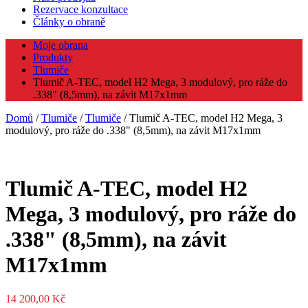
Rezervace konzultace
Články o obraně
Moje obrana
Produkty
Tlumiče
Tlumič A-TEC, model H2 Mega, 3 modulový, pro ráže do
.338" (8,5mm), na závit M17x1mm
Domů
/
Tlumiče
/
Tlumiče
/ Tlumič A-TEC, model H2 Mega, 3
modulový, pro ráže do .338" (8,5mm), na závit M17x1mm
Tlumič A-TEC, model H2
Mega, 3 modulový, pro ráže do
.338" (8,5mm), na závit
M17x1mm
14 200,00
Kč