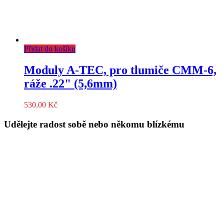
Přidat do košíku
Moduly A-TEC, pro tlumiče CMM-6,
ráže .22" (5,6mm)
530,00
Kč
Udělejte radost sobě nebo někomu blízkému