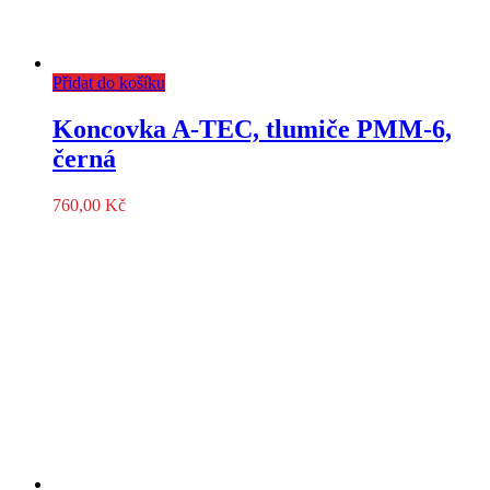
Přidat do košíku
Koncovka A-TEC, tlumiče PMM-6,
černá
760,00
Kč