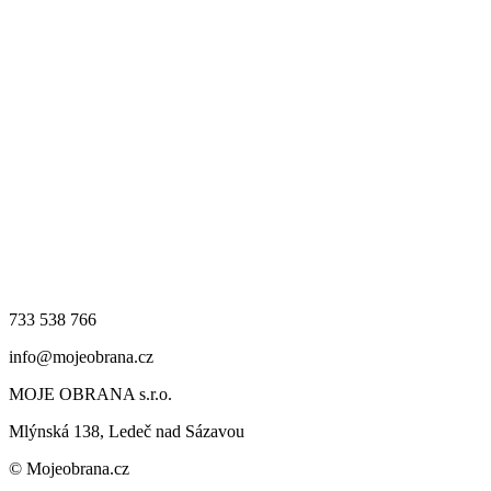
733 538 766
info@mojeobrana.cz
MOJE OBRANA s.r.o.
Mlýnská 138, Ledeč nad Sázavou
© Mojeobrana.cz