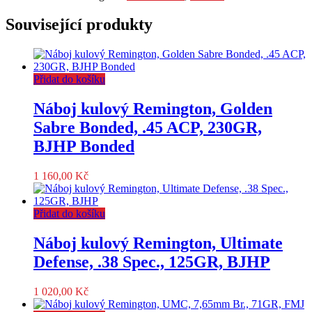
Související produkty
Přidat do košíku
Náboj kulový Remington, Golden
Sabre Bonded, .45 ACP, 230GR,
BJHP Bonded
1 160,00
Kč
Přidat do košíku
Náboj kulový Remington, Ultimate
Defense, .38 Spec., 125GR, BJHP
1 020,00
Kč