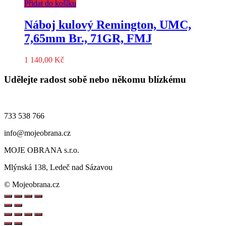
Přidat do košíku
Náboj kulový Remington, UMC,
7,65mm Br., 71GR, FMJ
1 140,00
Kč
Udělejte radost sobě nebo někomu blízkému
733 538 766
info@mojeobrana.cz
MOJE OBRANA s.r.o.
Mlýnská 138, Ledeč nad Sázavou
© Mojeobrana.cz