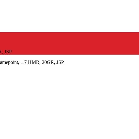
R, JSP
Gamepoint, .17 HMR, 20GR, JSP