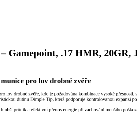
 – Gamepoint, .17 HMR, 20GR, 
munice pro lov drobné zvěře
pro lov drobné zvěře, kde je požadována kombinace vysoké přesnosti, 
istickou dutinu Dimple-Tip, která podporuje kontrolovanou expanzi pod
bší průnik a efektivní přenos energie při zachování menšího poškození 