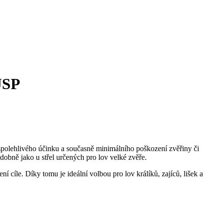
JSP
spolehlivého účinku a současně minimálního poškození zvěřiny či
obně jako u střel určených pro lov velké zvěře.
cíle. Díky tomu je ideální volbou pro lov králíků, zajíců, lišek a