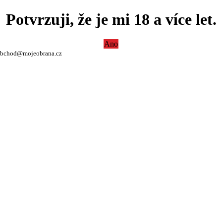
Potvrzuji, že je mi 18 a více let.
Ano
bchod@mojeobrana.cz