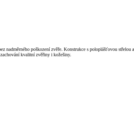
 bez nadměrného poškození zvěře. Konstrukce s poloplášťovou střelou 
 zachování kvalitní zvěřiny i kožešiny.