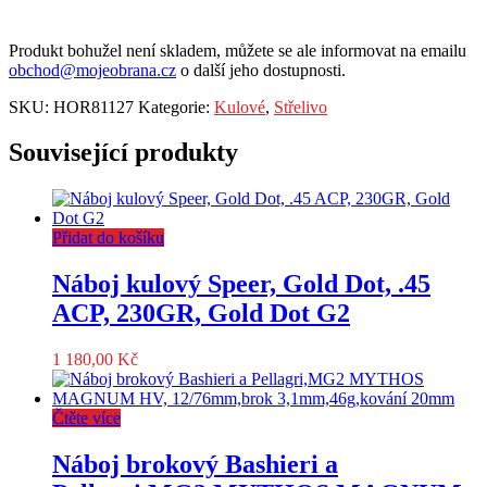
Produkt bohužel není skladem, můžete se ale informovat na emailu
obchod@mojeobrana.cz
o další jeho dostupnosti.
SKU:
HOR81127
Kategorie:
Kulové
,
Střelivo
Související produkty
Přidat do košíku
Náboj kulový Speer, Gold Dot, .45
ACP, 230GR, Gold Dot G2
1 180,00
Kč
Čtěte více
Náboj brokový Bashieri a