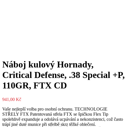
Náboj kulový Hornady,
Critical Defense, .38 Special +P,
110GR, FTX CD
941,00
Kč
Vaše nejlepší volba pro osobní ochranu. TECHNOLOGIE
STŘELY FTX Patentovaná střela FTX se špičkou Flex Tip
spolehlivě expanduje a odolává ucpávání a nekonzistenci, což často
trápí jiné duté munice při střelbě skrz těžké oblečení.