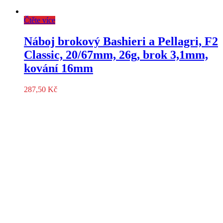
Čtěte více
Náboj brokový Bashieri a Pellagri, F2
Classic, 20/67mm, 26g, brok 3,1mm,
kování 16mm
287,50
Kč