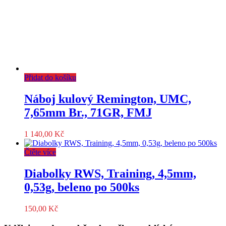
Přidat do košíku
Náboj kulový Remington, UMC,
7,65mm Br., 71GR, FMJ
1 140,00
Kč
Čtěte více
Diabolky RWS, Training, 4,5mm,
0,53g, beleno po 500ks
150,00
Kč