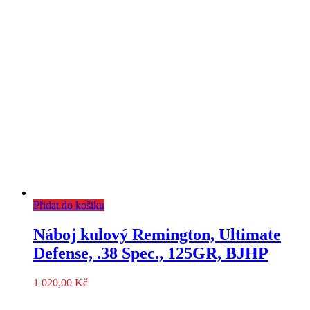
Přidat do košíku
Náboj kulový Remington, Ultimate
Defense, .38 Spec., 125GR, BJHP
1 020,00
Kč