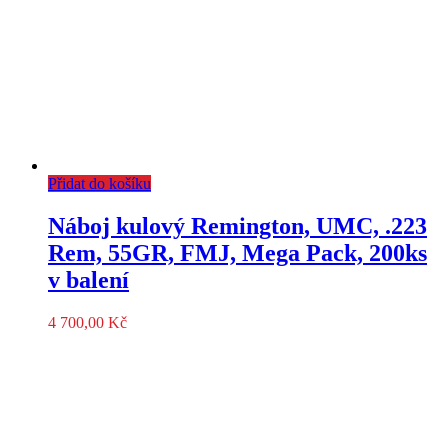
Přidat do košíku
Náboj kulový Remington, UMC, .223
Rem, 55GR, FMJ, Mega Pack, 200ks
v balení
4 700,00
Kč