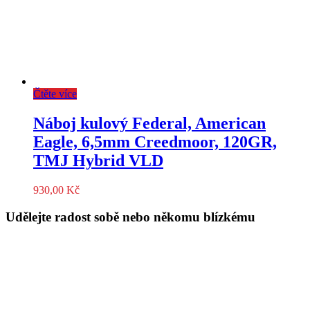
Čtěte více
Náboj kulový Federal, American
Eagle, 6,5mm Creedmoor, 120GR,
TMJ Hybrid VLD
930,00
Kč
Udělejte radost sobě nebo někomu blízkému