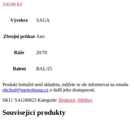
330,00
Kč
Výrobce
SAGA
Zbrojní průkaz
Ano
Ráže
20/70
Balení
BAL/25
Produkt bohužel není skladem, můžete se ale informovat na emailu
obchod@mojeobrana.cz
o další jeho dostupnosti.
SKU:
SAG00823
Kategorie:
Brokové
,
Střelivo
Související produkty