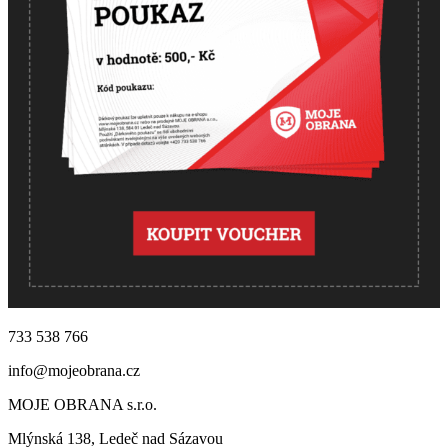
733 538 766
info@mojeobrana.cz
MOJE OBRANA s.r.o.
Mlýnská 138, Ledeč nad Sázavou