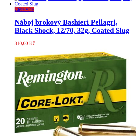
Čtěte více
Náboj brokový Bashieri Pellagri,
Black Shock, 12/70, 32g, Coated Slug
310,00
Kč