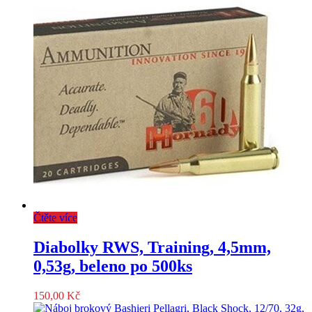
Čtěte více
Diabolky RWS, Training, 4,5mm,
0,53g, beleno po 500ks
150,00
Kč