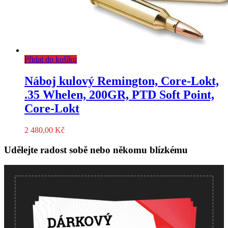
Přidat do košíku
Náboj kulový Remington, Core-Lokt,
.35 Whelen, 200GR, PTD Soft Point,
Core-Lokt
2 480,00
Kč
Udělejte radost sobě nebo někomu blízkému