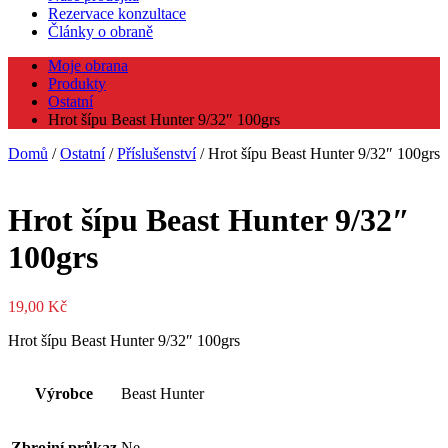
Rezervace konzultace
Články o obraně
Moje obrana
Produkty
Ostatní
Hrot šípu Beast Hunter 9/32″ 100grs
Domů
/
Ostatní
/
Příslušenství
/ Hrot šípu Beast Hunter 9/32″ 100grs
Hrot šípu Beast Hunter 9/32″
100grs
19,00
Kč
Hrot šípu Beast Hunter 9/32″ 100grs
Výrobce
Beast Hunter
Zbrojní průkaz
Ne