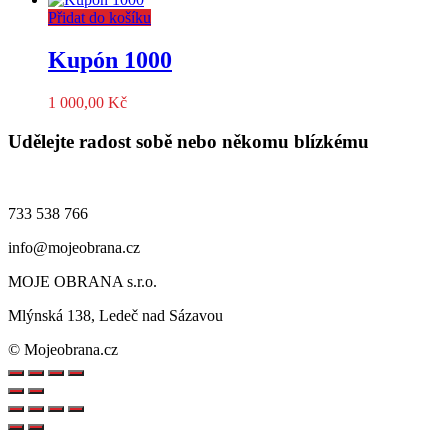
Přidat do košíku
Kupón 1000
1 000,00
Kč
Udělejte radost sobě nebo někomu blízkému
733 538 766
info@mojeobrana.cz
MOJE OBRANA s.r.o.
Mlýnská 138, Ledeč nad Sázavou
© Mojeobrana.cz