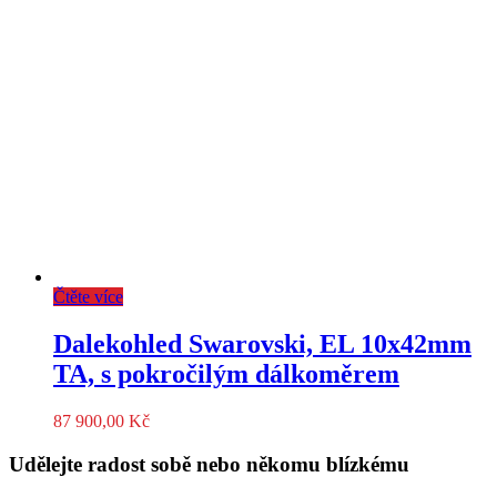
Čtěte více
Dalekohled Swarovski, EL 10x42mm
TA, s pokročilým dálkoměrem
87 900,00
Kč
Udělejte radost sobě nebo někomu blízkému