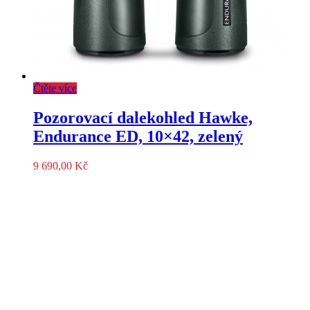
Čtěte více
Pozorovací dalekohled Hawke,
Endurance ED, 10×42, zelený
9 690,00
Kč