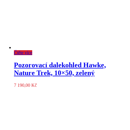
Čtěte více
Pozorovací dalekohled Hawke,
Nature Trek, 10×50, zelený
7 190,00
Kč