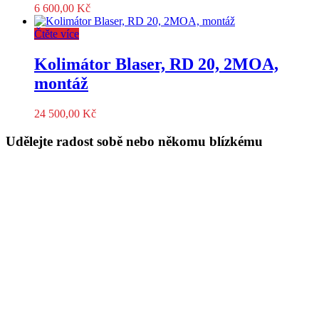
6 600,00
Kč
Čtěte více
Kolimátor Blaser, RD 20, 2MOA,
montáž
24 500,00
Kč
Udělejte radost sobě nebo někomu blízkému