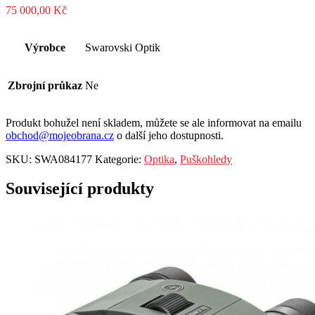
75 000,00
Kč
Výrobce
Swarovski Optik
Zbrojní průkaz
Ne
Produkt bohužel není skladem, můžete se ale informovat na emailu
obchod@mojeobrana.cz
o další jeho dostupnosti.
SKU:
SWA084177
Kategorie:
Optika
,
Puškohledy
Související produkty