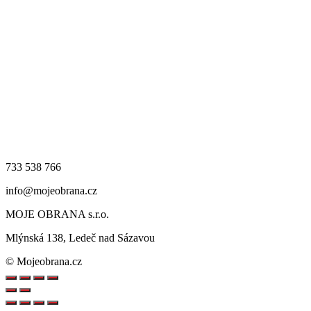
733 538 766
info@mojeobrana.cz
MOJE OBRANA s.r.o.
Mlýnská 138, Ledeč nad Sázavou
© Mojeobrana.cz