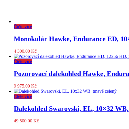
Čtěte více
Monokulár Hawke, Endurance ED, 10×4
4 300,00
Kč
Čtěte více
Pozorovací dalekohled Hawke, Endura
9 975,00
Kč
Čtěte více
Dalekohled Swarovski, EL, 10×32 WB,
49 500,00
Kč