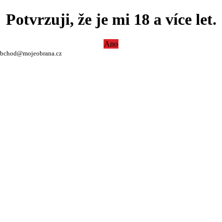
Potvrzuji, že je mi 18 a více let.
Ano
bchod@mojeobrana.cz