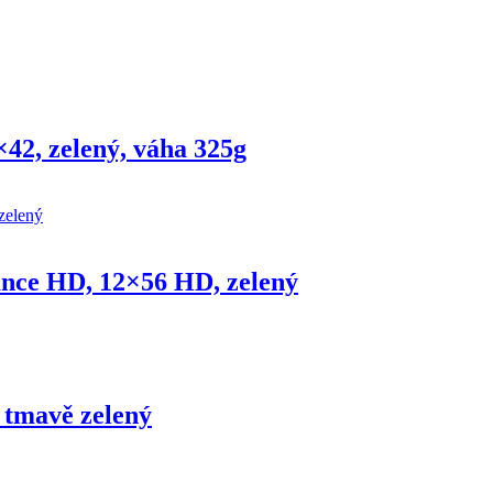
2, zelený, váha 325g
nce HD, 12×56 HD, zelený
 tmavě zelený