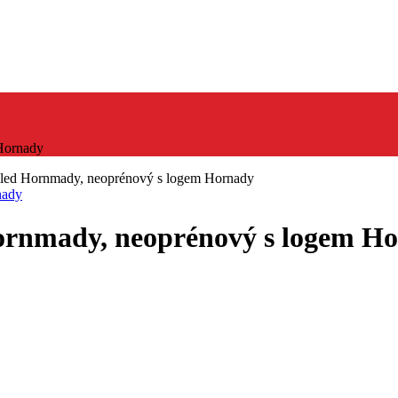
Hornady
hled Hornmady, neoprénový s logem Hornady
ornmady, neoprénový s logem H