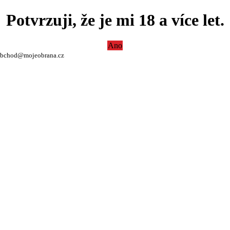
Potvrzuji, že je mi 18 a více let.
Ano
bchod@mojeobrana.cz