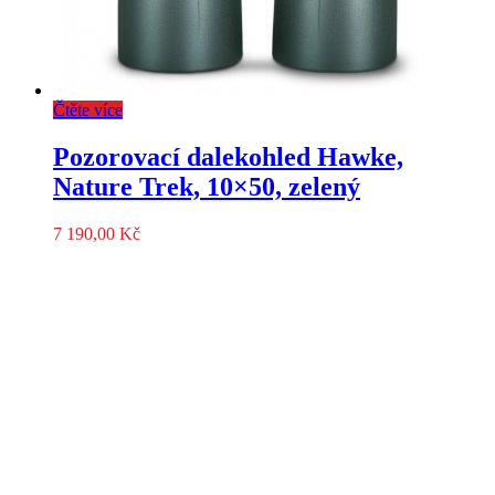
Čtěte více
Pozorovací dalekohled Hawke,
Nature Trek, 10×50, zelený
7 190,00
Kč