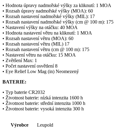
• Hodnota úpravy nadmořské výšky za kliknutí: 1 MOA
• Rozsah úpravy nadmořské výšky (MOA): 60
• Rozsah nastavení nadmořské výšky (MIL): 17
• Rozsah nastavení nadmořské výšky (cm @ 100 m): 175
• Nastavení výšky na otáčku: 40 MOA
• Hodnota nastavení větru na kliknutí: 1 MOA
• Rozsah nastavení větru (MOA): 60
• Rozsah nastavení větru (MIL) 17
• Rozsah nastavení větru (cm @ 100 m): 175
• Nastavení větru na otáčku: 15 MOA
• Zvětšení Max: 1
• Počet nastavení osvětlení 8
• Eye Relief Low Mag (in) Neomezený
BATERIE:
• Typ baterie CR2032
• Životnost baterie: nízká intenzita 1600 h
• Životnost baterie: střední intenzita 1000 h
• Životnost baterie: vysoká intenzita 300 h
Výrobce
Leupold