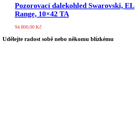
Pozorovací dalekohled Swarovski, EL
Range, 10×42 TA
94 800,00
Kč
Udělejte radost sobě nebo někomu blízkému