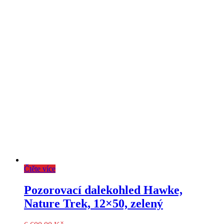
Čtěte více
Pozorovací dalekohled Hawke,
Nature Trek, 12×50, zelený