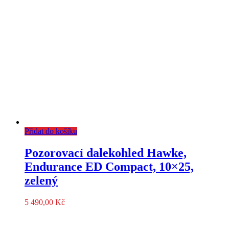
Přidat do košíku
Pozorovací dalekohled Hawke,
Endurance ED Compact, 10×25,
zelený
5 490,00
Kč