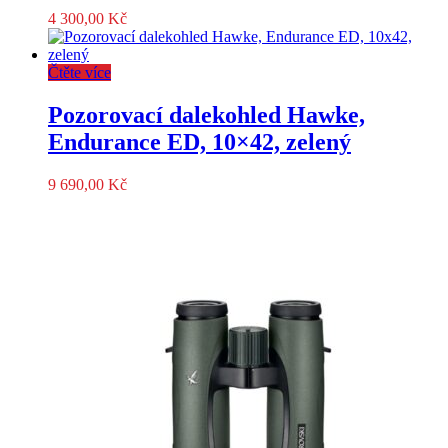
4 300,00
Kč
Čtěte více
Pozorovací dalekohled Hawke,
Endurance ED, 10×42, zelený
9 690,00
Kč