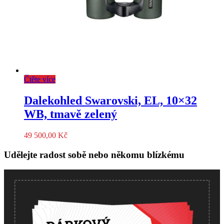
Čtěte více
Dalekohled Swarovski, EL, 10×32
WB, tmavě zelený
49 500,00
Kč
Udělejte radost sobě nebo někomu blízkému