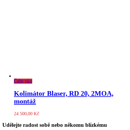
Čtěte více
Kolimátor Blaser, RD 20, 2MOA,
montáž
24 500,00
Kč
Udělejte radost sobě nebo někomu blízkému