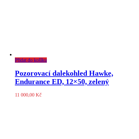
Přidat do košíku
Pozorovací dalekohled Hawke,
Endurance ED, 12×50, zelený
11 000,00
Kč