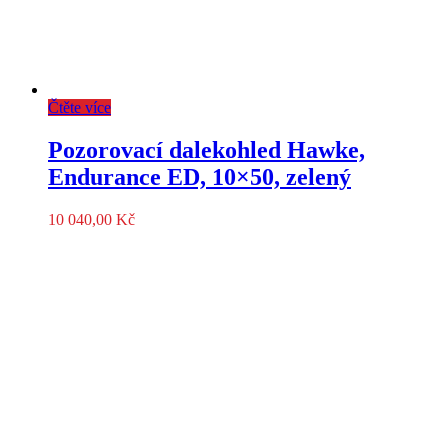
Čtěte více
Pozorovací dalekohled Hawke,
Endurance ED, 10×50, zelený
10 040,00
Kč