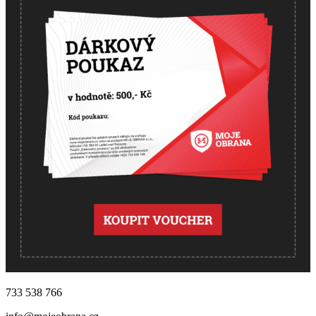
733 538 766