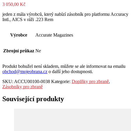
3 050,00
Kč
jeden z mála výrobců, který nabízí zásobník pro platformu Accuracy
Intl., AICS v ráži .223 Rem
Výrobce
Accurate Magazines
Zbrojní průkaz
Ne
Produkt bohužel není skladem, můžete se ale informovat na emailu
obchod@mojeobrana.cz
o další jeho dostupnosti.
SKU:
ACCU00100-0038
Kategorie:
Doplňky pro zbraně
,
Zásobníky pro zbraně
Související produkty