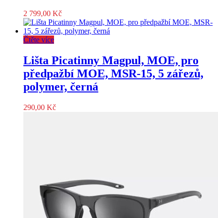
2 799,00
Kč
Čtěte více
Lišta Picatinny Magpul, MOE, pro
předpažbí MOE, MSR-15, 5 zářezů,
polymer, černá
290,00
Kč