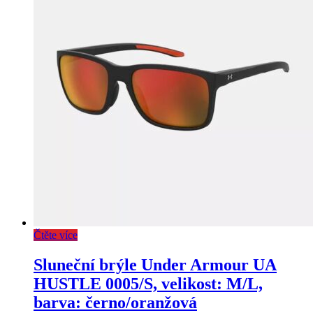
Čtěte více
Sluneční brýle Under Armour UA
HUSTLE 0005/S, velikost: M/L,
barva: černo/oranžová