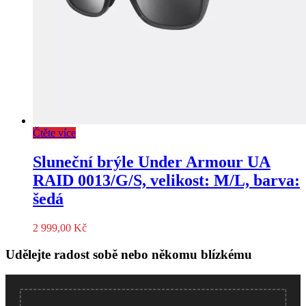
Čtěte více
Sluneční brýle Under Armour UA
RAID 0013/G/S, velikost: M/L, barva:
šedá
2 999,00
Kč
Udělejte radost sobě nebo někomu blízkému