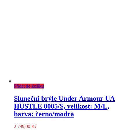
Přidat do košíku
Sluneční brýle Under Armour UA
HUSTLE 0005/S, velikost: M/L,
barva: černo/modrá
2 799,00
Kč