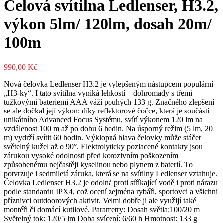
Čelová svítilna Ledlenser, H3.2,
výkon 5lm/ 120lm, dosah 20m/
100m
990,00
Kč
Nová čelovka Ledlenser H3.2 je vylepšeným nástupcem populární
„H3-ky“. I tato svítilna vyniká lehkostí – dohromady s třemi
tužkovými bateriemi AAA váží pouhých 133 g. Značného zlepšení
se ale dočkal její výkon: díky reflektorové čočce, která je součástí
unikátního Advanced Focus Systému, svítí výkonem 120 lm na
vzdálenost 100 m až po dobu 6 hodin. Na úsporný režim (5 lm, 20
m) vydrží svítit 60 hodin. Výklopná hlava čelovky může stáčet
světelný kužel až o 90°. Elektrolyticky pozlacené kontakty jsou
zárukou vysoké odolnosti před korozivním poškozením
způsobenému nejčastěji kyselinou nebo plynem z baterií. To
potvrzuje i sedmiletá záruka, která se na svítilny Ledlenser vztahuje.
Čelovka Ledlenser H3.2 je odolná proti stříkající vodě i proti nárazu
podle standardu IPX4, což ocení zejména rybáři, sportovci a všichni
příznivci outdoorových aktivit. Velmi dobře ji ale využijí také
montéři či domácí kutilové. Parametry: Dosah světla:100/20 m
Světelný tok: 120/5 lm Doba svícení: 6/60 h Hmotnost: 133 g