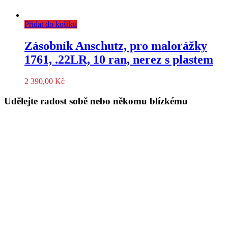
Přidat do košíku
Zásobník Anschutz, pro malorážky
1761, .22LR, 10 ran, nerez s plastem
2 390,00
Kč
Udělejte radost sobě nebo někomu blízkému