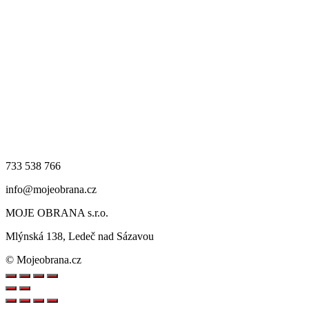
733 538 766
info@mojeobrana.cz
MOJE OBRANA s.r.o.
Mlýnská 138, Ledeč nad Sázavou
© Mojeobrana.cz