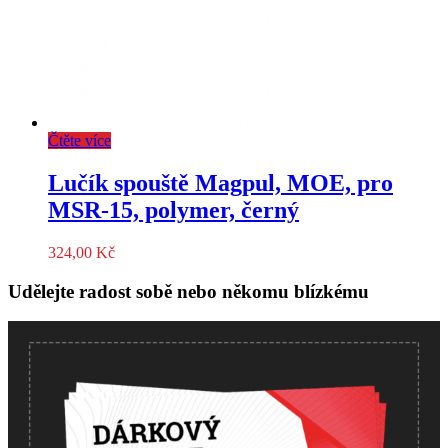
Čtěte více
Lučík spouště Magpul, MOE, pro
MSR-15, polymer, černý
324,00
Kč
Udělejte radost sobě nebo někomu blízkému