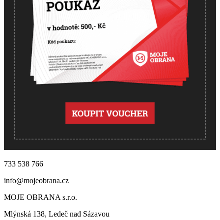
733 538 766
info@mojeobrana.cz
MOJE OBRANA s.r.o.
Mlýnská 138, Ledeč nad Sázavou