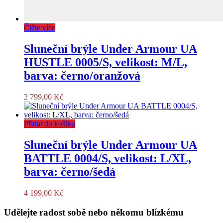
Čtěte více
Sluneční brýle Under Armour UA
HUSTLE 0005/S, velikost: M/L,
barva: černo/oranžová
2 799,00
Kč
Přidat do košíku
Sluneční brýle Under Armour UA
BATTLE 0004/S, velikost: L/XL,
barva: černo/šedá
4 199,00
Kč
Udělejte radost sobě nebo někomu blízkému