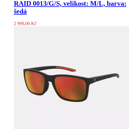
RAID 0013/G/S, velikost: M/L, barva:
šedá
2 999,00
Kč