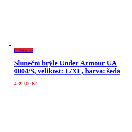
Čtěte více
Sluneční brýle Under Armour UA
0004/S, velikost: L/XL, barva: šedá
4 399,00
Kč