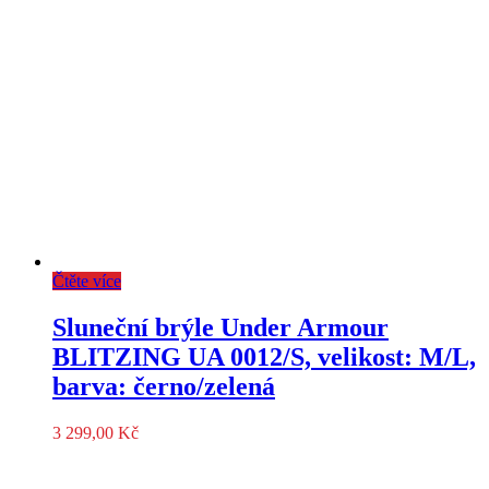
Čtěte více
Sluneční brýle Under Armour
BLITZING UA 0012/S, velikost: M/L,
barva: černo/zelená
3 299,00
Kč