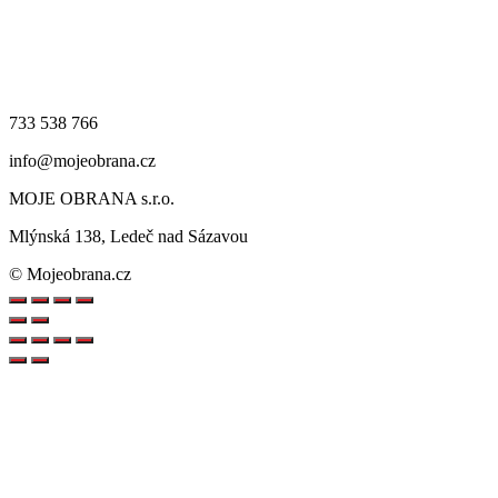
733 538 766
info@mojeobrana.cz
MOJE OBRANA s.r.o.
Mlýnská 138, Ledeč nad Sázavou
© Mojeobrana.cz