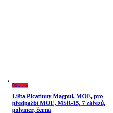
Čtěte více
Lišta Picatinny Magpul, MOE, pro
předpažbí MOE, MSR-15, 7 zářezů,
polymer, černá