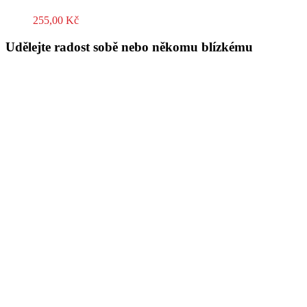
255,00
Kč
Udělejte radost sobě nebo někomu blízkému