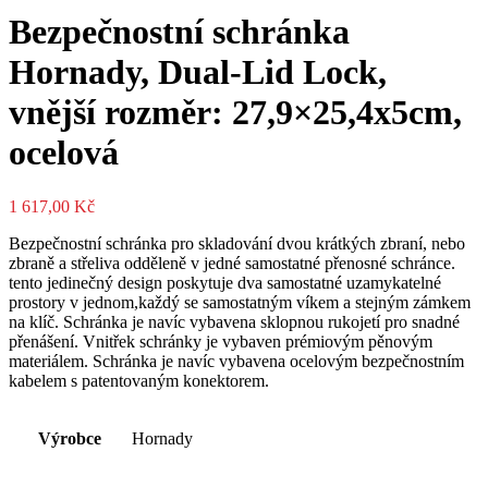
Bezpečnostní schránka
Hornady, Dual-Lid Lock,
vnější rozměr: 27,9×25,4x5cm,
ocelová
1 617,00
Kč
Bezpečnostní schránka pro skladování dvou krátkých zbraní, nebo
zbraně a střeliva odděleně v jedné samostatné přenosné schránce.
tento jedinečný design poskytuje dva samostatné uzamykatelné
prostory v jednom,každý se samostatným víkem a stejným zámkem
na klíč. Schránka je navíc vybavena sklopnou rukojetí pro snadné
přenášení. Vnitřek schránky je vybaven prémiovým pěnovým
materiálem. Schránka je navíc vybavena ocelovým bezpečnostním
kabelem s patentovaným konektorem.
Výrobce
Hornady