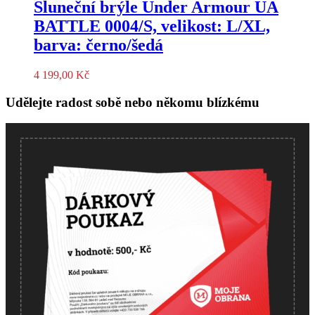
Sluneční brýle Under Armour UA
BATTLE 0004/S, velikost: L/XL,
barva: černo/šedá
4 199,00
Kč
Udělejte radost sobě nebo někomu blízkému