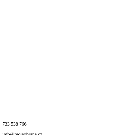
733 538 766
info@mojeobrana.cz