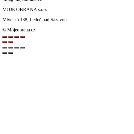
MOJE OBRANA s.r.o.
Mlýnská 138, Ledeč nad Sázavou
© Mojeobrana.cz