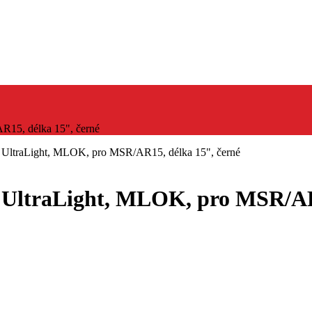
R15, délka 15", černé
s, UltraLight, MLOK, pro MSR/AR15, délka 15", černé
, UltraLight, MLOK, pro MSR/AR