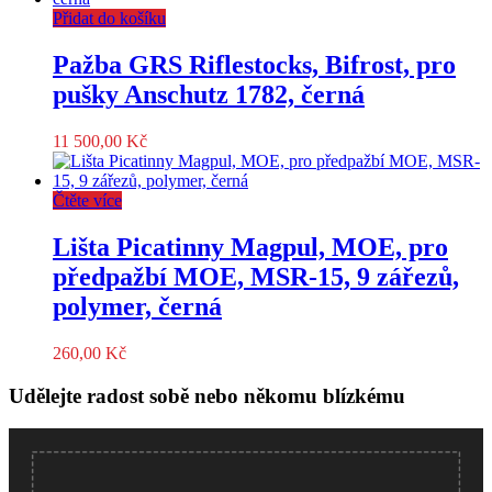
Přidat do košíku
Pažba GRS Riflestocks, Bifrost, pro
pušky Anschutz 1782, černá
11 500,00
Kč
Čtěte více
Lišta Picatinny Magpul, MOE, pro
předpažbí MOE, MSR-15, 9 zářezů,
polymer, černá
260,00
Kč
Udělejte radost sobě nebo někomu blízkému