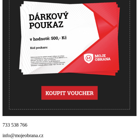
733 538 766
info@mojeobrana.cz