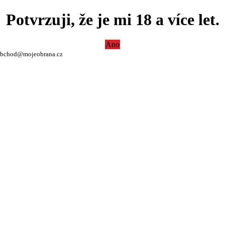
Potvrzuji, že je mi 18 a více let.
Ano
bchod@mojeobrana.cz