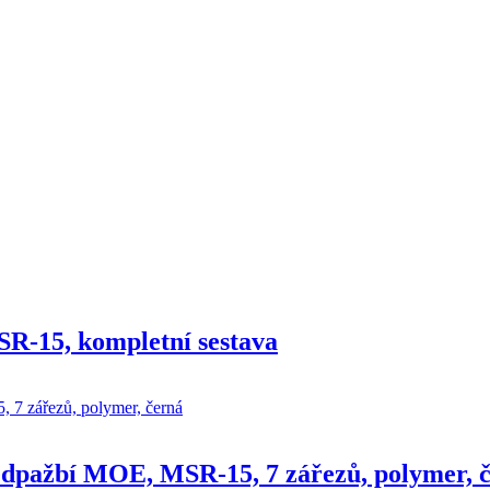
R-15, kompletní sestava
edpažbí MOE, MSR-15, 7 zářezů, polymer, 