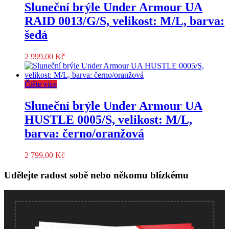
Sluneční brýle Under Armour UA
RAID 0013/G/S, velikost: M/L, barva:
šedá
2 999,00
Kč
Čtěte více
Sluneční brýle Under Armour UA
HUSTLE 0005/S, velikost: M/L,
barva: černo/oranžová
2 799,00
Kč
Udělejte radost sobě nebo někomu blízkému