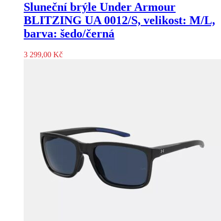
Sluneční brýle Under Armour
BLITZING UA 0012/S, velikost: M/L,
barva: šedo/černá
3 299,00
Kč