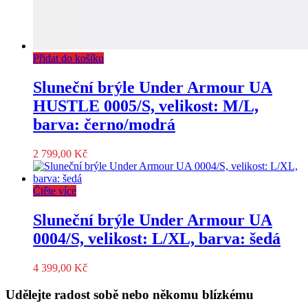
Přidat do košíku
Sluneční brýle Under Armour UA
HUSTLE 0005/S, velikost: M/L,
barva: černo/modrá
2 799,00
Kč
Čtěte více
Sluneční brýle Under Armour UA
0004/S, velikost: L/XL, barva: šedá
4 399,00
Kč
Udělejte radost sobě nebo někomu blízkému