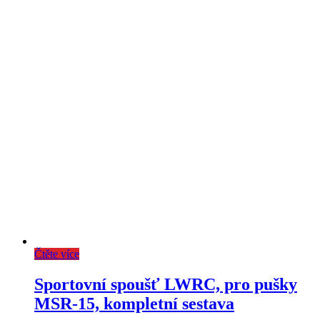
Čtěte více
Sportovní spoušť LWRC, pro pušky
MSR-15, kompletní sestava