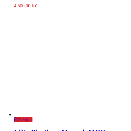
4 500,00
Kč
Čtěte více