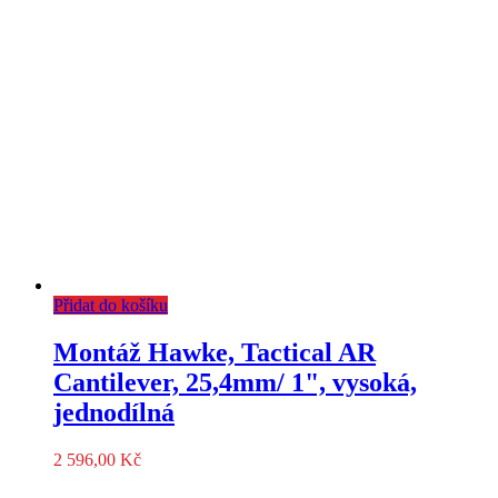
Přidat do košíku
Montáž Hawke, Tactical AR
Cantilever, 25,4mm/ 1", vysoká,
jednodílná
2 596,00
Kč