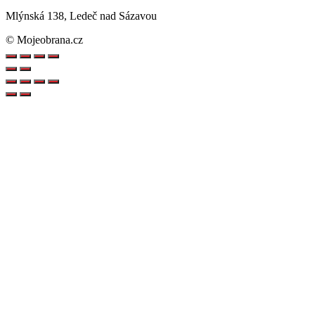
Mlýnská 138, Ledeč nad Sázavou
© Mojeobrana.cz