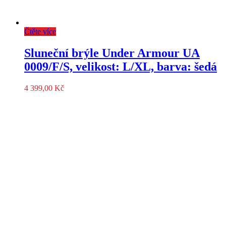
Čtěte více
Sluneční brýle Under Armour UA
0009/F/S, velikost: L/XL, barva: šedá
4 399,00
Kč