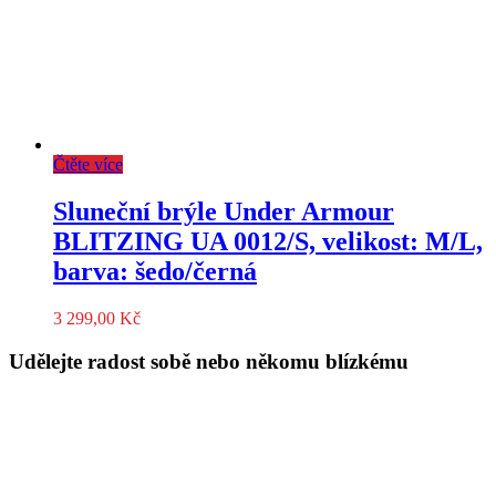
Čtěte více
Sluneční brýle Under Armour
BLITZING UA 0012/S, velikost: M/L,
barva: šedo/černá
3 299,00
Kč
Udělejte radost sobě nebo někomu blízkému