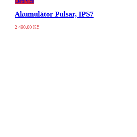
Čtěte více
Akumulátor Pulsar, IPS7
2 490,00
Kč