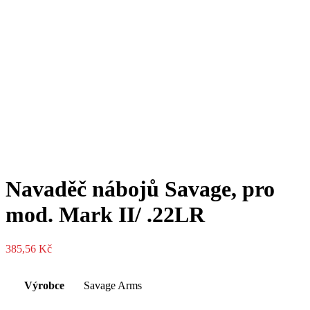
Navaděč nábojů Savage, pro
mod. Mark II/ .22LR
385,56
Kč
Výrobce
Savage Arms