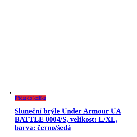
Přidat do košíku
Sluneční brýle Under Armour UA
BATTLE 0004/S, velikost: L/XL,
barva: černo/šedá