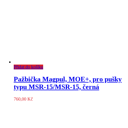
Přidat do košíku
Pažbička Magpul, MOE+, pro pušky
typu MSR-15/MSR-15, černá
760,00
Kč