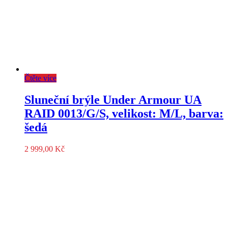
Čtěte více
Sluneční brýle Under Armour UA
RAID 0013/G/S, velikost: M/L, barva:
šedá
2 999,00
Kč