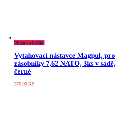
Přidat do košíku
Vytahovací nástavce Magpul, pro
zásobníky 7,62 NATO, 3ks v sadě,
černé
370,00
Kč