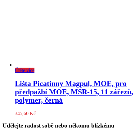
Čtěte více
Lišta Picatinny Magpul, MOE, pro
předpažbí MOE, MSR-15, 11 zářezů,
polymer, černá
345,60
Kč
Udělejte radost sobě nebo někomu blízkému