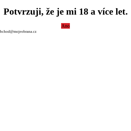
Potvrzuji, že je mi 18 a více let.
Ano
bchod@mojeobrana.cz