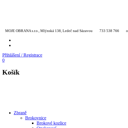
MOJE OBRANA s.r.o., Mlýnská 138, Ledeč nad Sázavou
733 538 766
o
YT
TW
Přihlášení / Registrace
0
Košík
Zbraně
Brokovnice
Brokové kozlice