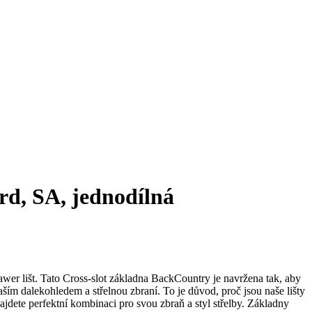
d, SA, jednodílná
wer lišt. Tato Cross-slot základna BackCountry je navržena tak, aby
ším dalekohledem a střelnou zbraní. To je důvod, proč jsou naše lišty
ajdete perfektní kombinaci pro svou zbraň a styl střelby. Základny