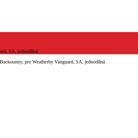
rd, SA, jednodílná
Backountry, pro Weatherby Vanguard, SA, jednodílná