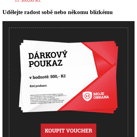
11 500,00
Kč
Udělejte radost sobě nebo někomu blízkému