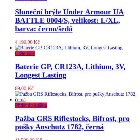
Sluneční brýle Under Armour UA
BATTLE 0004/S, velikost: L/XL,
barva: černo/šedá
4 199,00
Kč
Čtěte více
Baterie GP, CR123A, Lithium, 3V,
Longest Lasting
89,00
Kč
Přidat do košíku
Pažba GRS Riflestocks, Bifrost, pro
pušky Anschutz 1782, černá