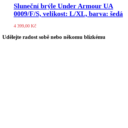
Sluneční brýle Under Armour UA
0009/F/S, velikost: L/XL, barva: šedá
4 399,00
Kč
Udělejte radost sobě nebo někomu blízkému