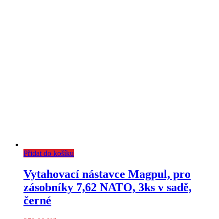
Přidat do košíku
Vytahovací nástavce Magpul, pro
zásobníky 7,62 NATO, 3ks v sadě,
černé