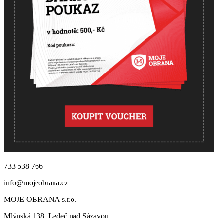
733 538 766
info@mojeobrana.cz
MOJE OBRANA s.r.o.
Mlýnská 138, Ledeč nad Sázavou