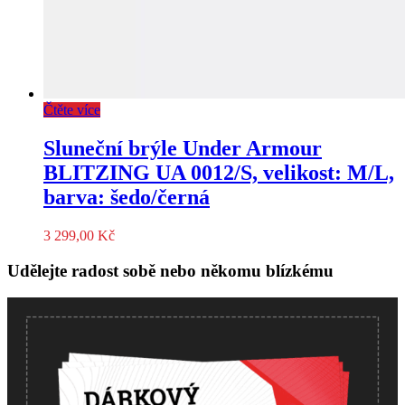
Čtěte více
Sluneční brýle Under Armour
BLITZING UA 0012/S, velikost: M/L,
barva: šedo/černá
3 299,00
Kč
Udělejte radost sobě nebo někomu blízkému