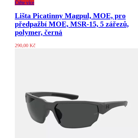
Čtěte více
Lišta Picatinny Magpul, MOE, pro
předpažbí MOE, MSR-15, 5 zářezů,
polymer, černá
290,00
Kč