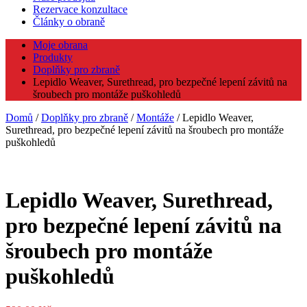
Rezervace konzultace
Články o obraně
Moje obrana
Produkty
Doplňky pro zbraně
Lepidlo Weaver, Surethread, pro bezpečné lepení závitů na
šroubech pro montáže puškohledů
Domů
/
Doplňky pro zbraně
/
Montáže
/ Lepidlo Weaver,
Surethread, pro bezpečné lepení závitů na šroubech pro montáže
puškohledů
Lepidlo Weaver, Surethread,
pro bezpečné lepení závitů na
šroubech pro montáže
puškohledů